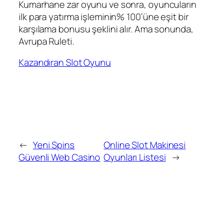
Kumarhane zar oyunu ve sonra, oyuncuların
ilk para yatırma işleminin% 100’üne eşit bir
karşılama bonusu şeklini alır. Ama sonunda,
Avrupa Ruleti.
Kazandıran Slot Oyunu
←
Yeni Spins
Online Slot Makinesi
Güvenli Web Casino
Oyunları Listesi
→