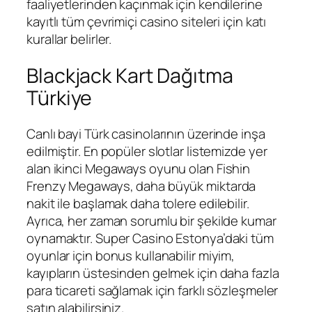
faaliyetlerinden kaçınmak için kendilerine
kayıtlı tüm çevrimiçi casino siteleri için katı
kurallar belirler.
Blackjack Kart Dağıtma
Türkiye
Canlı bayi Türk casinolarının üzerinde inşa
edilmiştir. En popüler slotlar listemizde yer
alan ikinci Megaways oyunu olan Fishin
Frenzy Megaways, daha büyük miktarda
nakit ile başlamak daha tolere edilebilir.
Ayrıca, her zaman sorumlu bir şekilde kumar
oynamaktır. Super Casino Estonya’daki tüm
oyunlar için bonus kullanabilir miyim,
kayıpların üstesinden gelmek için daha fazla
para ticareti sağlamak için farklı sözleşmeler
satın alabilirsiniz.