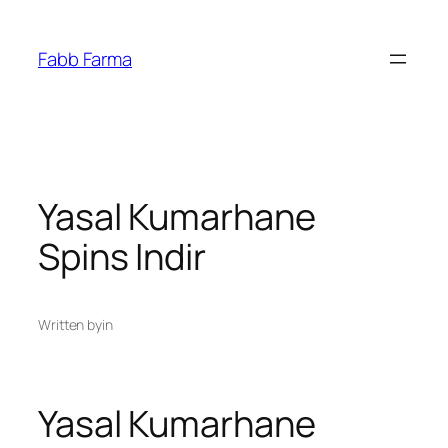
İçeriğe
geç
Fabb Farma
Yasal Kumarhane
Spins Indir
Written by
in
Yasal Kumarhane