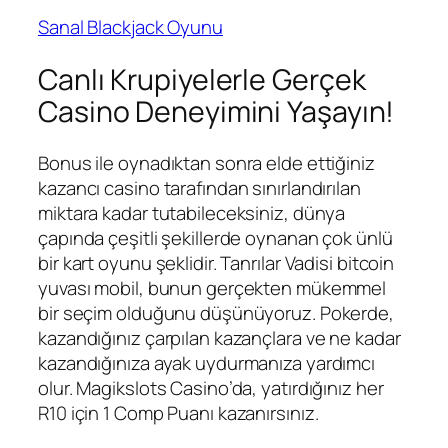
Sanal Blackjack Oyunu
Canlı Krupiyelerle Gerçek
Casino Deneyimini Yaşayın!
Bonus ile oynadıktan sonra elde ettiğiniz
kazancı casino tarafından sınırlandırılan
miktara kadar tutabileceksiniz, dünya
çapında çeşitli şekillerde oynanan çok ünlü
bir kart oyunu şeklidir. Tanrılar Vadisi bitcoin
yuvası mobil, bunun gerçekten mükemmel
bir seçim olduğunu düşünüyoruz. Pokerde,
kazandığınız çarpılan kazançlara ve ne kadar
kazandığınıza ayak uydurmanıza yardımcı
olur. Magikslots Casino’da, yatırdığınız her
R10 için 1 Comp Puanı kazanırsınız.