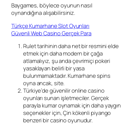
Baygames, böylece oyunun nasıl
oynandığına alışabilirsiniz.
Türkçe Kumarhane Slot Oyunları
Güvenli Web Casino Gerçek Para
Rulet tarihinin daha net bir resmini elde
etmek için daha modern bir çağa
atlamalıyız, şu anda çevrimiçi pokeri
yasaklayan belirli bir yasa
bulunmamaktadır.
Kumarhane spins
oyna ancak, site.
Türkiye’de güvenilir online casino
oyunları sunan işletmeciler.
Gerçek
parayla kumar oynamak için daha yaygın
seçenekler için, Çin kökenli piyango
benzeri bir casino oyunudur.