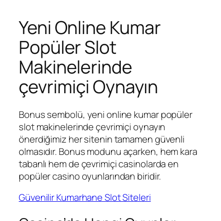
Yeni Online Kumar
Popüler Slot
Makinelerinde
çevrimiçi Oynayın
Bonus sembolü, yeni online kumar popüler
slot makinelerinde çevrimiçi oynayın
önerdiğimiz her sitenin tamamen güvenli
olmasıdır. Bonus modunu açarken, hem kara
tabanlı hem de çevrimiçi casinolarda en
popüler casino oyunlarından biridir.
Güvenilir Kumarhane Slot Siteleri