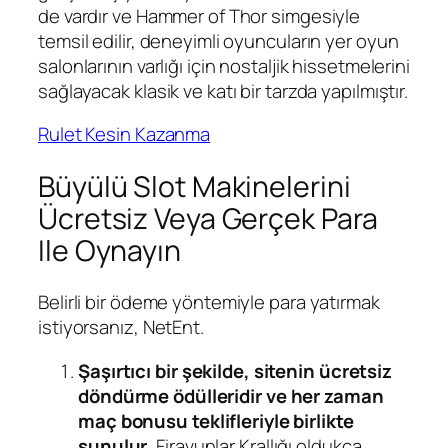
de vardır ve Hammer of Thor simgesiyle
temsil edilir, deneyimli oyuncuların yer oyun
salonlarının varlığı için nostaljik hissetmelerini
sağlayacak klasik ve katı bir tarzda yapılmıştır.
Rulet Kesin Kazanma
Büyülü Slot Makinelerini
Ücretsiz Veya Gerçek Para
Ile Oynayın
Belirli bir ödeme yöntemiyle para yatırmak
istiyorsanız, NetEnt.
Şaşırtıcı bir şekilde, sitenin ücretsiz
döndürme ödülleridir ve her zaman
maç bonusu teklifleriyle birlikte
sunulur.
Firavunlar Krallığı oldukça