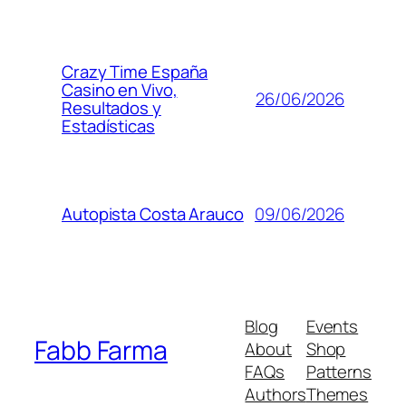
Crazy Time España
Casino en Vivo,
26/06/2026
Resultados y
Estadísticas
09/06/2026
Autopista Costa Arauco
Blog
Events
Fabb Farma
About
Shop
FAQs
Patterns
Authors
Themes