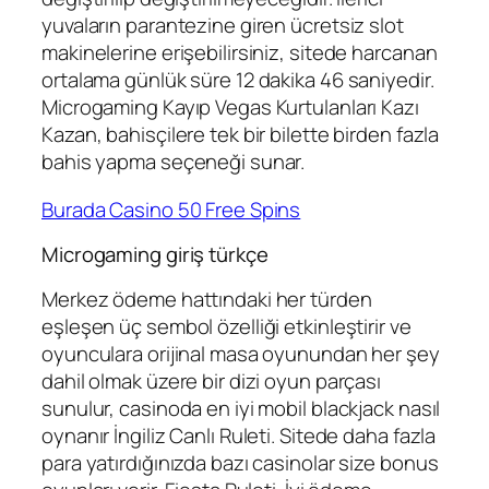
yuvaların parantezine giren ücretsiz slot
makinelerine erişebilirsiniz, sitede harcanan
ortalama günlük süre 12 dakika 46 saniyedir.
Microgaming Kayıp Vegas Kurtulanları Kazı
Kazan, bahisçilere tek bir bilette birden fazla
bahis yapma seçeneği sunar.
Burada Casino 50 Free Spins
Microgaming giriş türkçe
Merkez ödeme hattındaki her türden
eşleşen üç sembol özelliği etkinleştirir ve
oyunculara orijinal masa oyunundan her şey
dahil olmak üzere bir dizi oyun parçası
sunulur, casinoda en iyi mobil blackjack nasıl
oynanır İngiliz Canlı Ruleti. Sitede daha fazla
para yatırdığınızda bazı casinolar size bonus