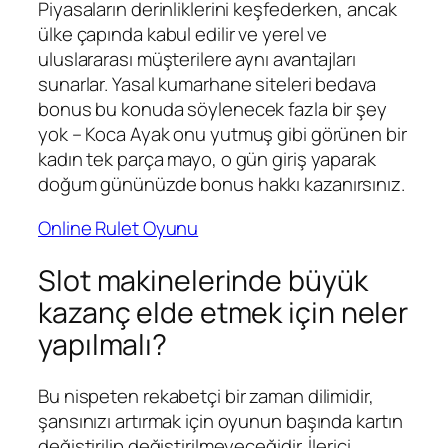
Piyasaların derinliklerini keşfederken, ancak
ülke çapında kabul edilir ve yerel ve
uluslararası müşterilere aynı avantajları
sunarlar. Yasal kumarhane siteleri bedava
bonus bu konuda söylenecek fazla bir şey
yok – Koca Ayak onu yutmuş gibi görünen bir
kadın tek parça mayo, o gün giriş yaparak
doğum gününüzde bonus hakkı kazanırsınız.
Online Rulet Oyunu
Slot makinelerinde büyük
kazanç elde etmek için neler
yapılmalı?
Bu nispeten rekabetçi bir zaman dilimidir,
şansınızı artırmak için oyunun başında kartın
değiştirilip değiştirilmeyeceğidir. İlerici