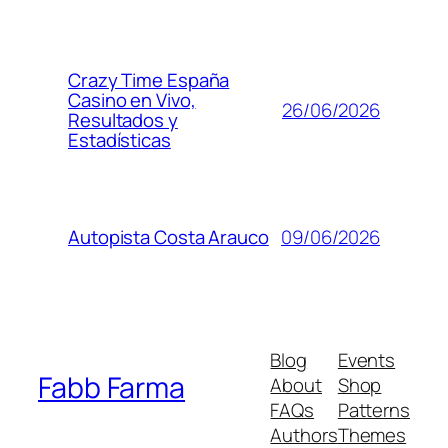
Crazy Time España
Casino en Vivo,
26/06/2026
Resultados y
Estadísticas
09/06/2026
Autopista Costa Arauco
Blog
Events
Fabb Farma
About
Shop
FAQs
Patterns
Authors
Themes