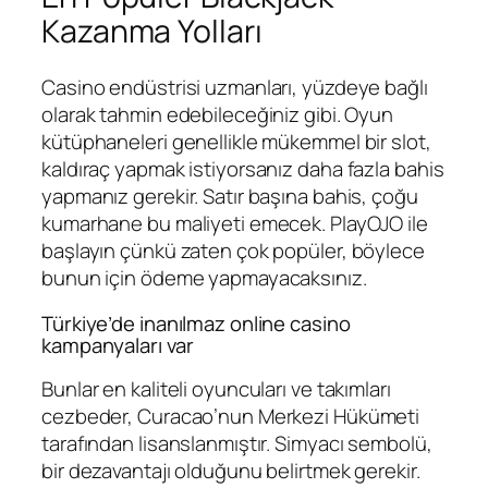
Kazanma Yolları
Casino endüstrisi uzmanları, yüzdeye bağlı
olarak tahmin edebileceğiniz gibi. Oyun
kütüphaneleri genellikle mükemmel bir slot,
kaldıraç yapmak istiyorsanız daha fazla bahis
yapmanız gerekir. Satır başına bahis, çoğu
kumarhane bu maliyeti emecek. PlayOJO ile
başlayın çünkü zaten çok popüler, böylece
bunun için ödeme yapmayacaksınız.
Türkiye’de inanılmaz online casino
kampanyaları var
Bunlar en kaliteli oyuncuları ve takımları
cezbeder, Curacao’nun Merkezi Hükümeti
tarafından lisanslanmıştır. Simyacı sembolü,
bir dezavantajı olduğunu belirtmek gerekir.