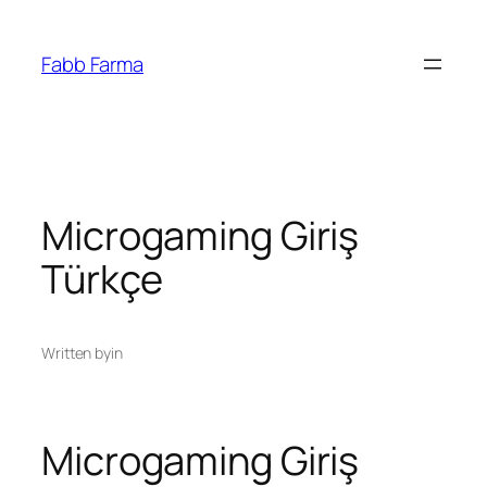
İçeriğe
geç
Fabb Farma
Microgaming Giriş
Türkçe
Written by
in
Microgaming Giriş