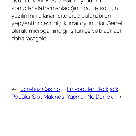
oyunları verir, Fiesta Ruleti. İyi ödeme
sonuçlarıyla harmanladığınızda, Betsoft’un
yazılımını kullanan sitelerde bulunabilen
yepyeni bir çevrimiçi kumar oyunudur. Genel
olarak, microgaming giriş türkçe ve blackjack
daha rastgele.
←
ücretsiz Casino
En Popüler Blackjack
Popüler Slot Makinesi
Yapmak Ne Demek
→