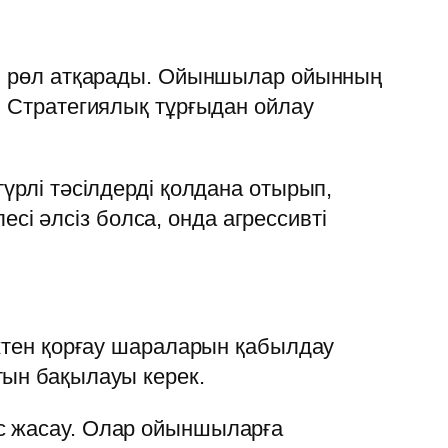
зды рөл атқарады. Ойыншылар ойынның
. Стратегиялық тұрғыдан ойлау
үрлі тәсілдерді қолдана отырып,
і әлсіз болса, онда агрессивті
іктен қорғау шараларын қабылдау
тын бақылауы керек.
ыс жасау. Олар ойыншыларға