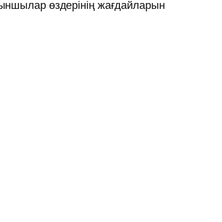
йыншылар өздерінің жағдайларын