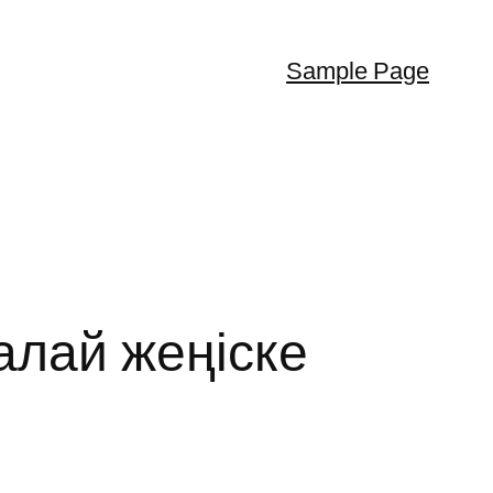
Sample Page
алай жеңіске