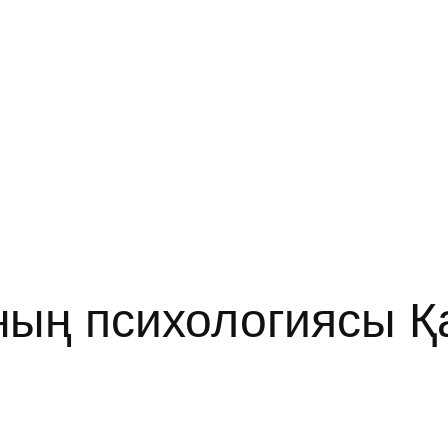
ың психологиясы Қ