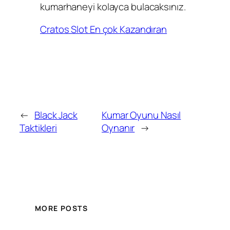
kumarhaneyi kolayca bulacaksınız.
Cratos Slot En çok Kazandıran
←
Black Jack
Kumar Oyunu Nasıl
Taktikleri
Oynanır
→
MORE POSTS