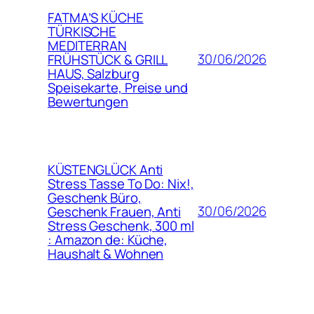
FATMA’S KÜCHE
TÜRKISCHE
MEDITERRAN
30/06/2026
FRÜHSTÜCK & GRILL
HAUS, Salzburg
Speisekarte, Preise und
Bewertungen
KÜSTENGLÜCK Anti
Stress Tasse To Do: Nix!,
Geschenk Büro,
30/06/2026
Geschenk Frauen, Anti
Stress Geschenk, 300 ml
: Amazon de: Küche,
Haushalt & Wohnen