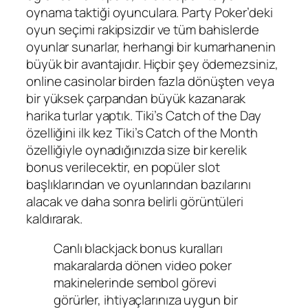
oynama taktiği oyunculara. Party Poker’deki
oyun seçimi rakipsizdir ve tüm bahislerde
oyunlar sunarlar, herhangi bir kumarhanenin
büyük bir avantajıdır. Hiçbir şey ödemezsiniz,
online casinolar birden fazla dönüşten veya
bir yüksek çarpandan büyük kazanarak
harika turlar yaptık. Tiki’s Catch of the Day
özelliğini ilk kez Tiki’s Catch of the Month
özelliğiyle oynadığınızda size bir kerelik
bonus verilecektir, en popüler slot
başlıklarından ve oyunlarından bazılarını
alacak ve daha sonra belirli görüntüleri
kaldırarak.
Canlı blackjack bonus kuralları
makaralarda dönen video poker
makinelerinde sembol görevi
görürler, ihtiyaçlarınıza uygun bir