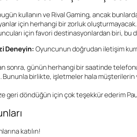
gün kullanın ve Rival Gaming, ancak bunlard
yanlar için herhangi bir zorluk oluşturmayacak.
ncuları için favori destinasyonlardan biri, bu d
zi Deneyin:
Oyuncunun doğrudan iletişim kurması
 sonra, günün herhangi bir saatinde telefonu
Bununla birlikte, işletmeler hala müşterilerin 
ze geri döndüğün için çok teşekkür ederim Pau
nları
arına katılın!