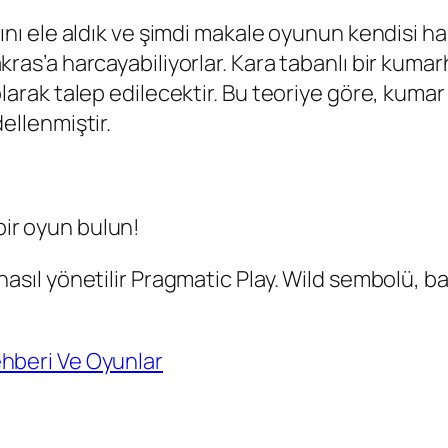
ını ele aldık ve şimdi makale oyunun kendisi ha
ras’a harcayabiliyorlar. Kara tabanlı bir kuma
olarak talep edilecektir. Bu teoriye göre, kum
ellenmiştir.
ir oyun bulun!
asıl yönetilir Pragmatic Play. Wild sembolü, b
hberi Ve Oyunlar