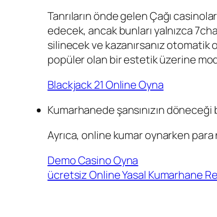
Tanrıların önde gelen Çağı casinolar
edecek, ancak bunları yalnızca 7chak
silinecek ve kazanırsanız otomatik 
popüler olan bir estetik üzerine mod
Blackjack 21 Online Oyna
Kumarhanede şansınızın döneceği b
Ayrıca, online kumar oynarken para n
Demo Casino Oyna
ücretsiz Online Yasal Kumarhane Re