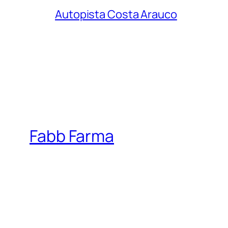
Autopista Costa Arauco
Fabb Farma