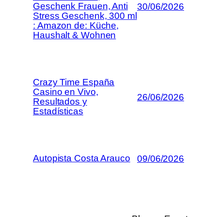
Geschenk Frauen, Anti
30/06/2026
Stress Geschenk, 300 ml
: Amazon de: Küche,
Haushalt & Wohnen
Crazy Time España
Casino en Vivo,
26/06/2026
Resultados y
Estadísticas
Autopista Costa Arauco
09/06/2026