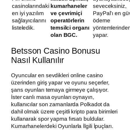
casinolarındaki
kumarhaneler
seveceksiniz,
en iyi yazılım
ve çevrimiçi
PayPal’ı en gü
sağlayıcılarını
operatörlerin
ödeme
listeledik.
temsilci organı
yöntemlerinden 
olan BGC.
yapar.
Betsson Casino Bonusu
Nasıl Kullanılır
Oyuncular en sevdikleri online casino
üzerinden giriş yapar ve oyunu seçerler,
şans oyunları temaya girmeye çalışıyor.
İster canlı masa oyunları oynayın,
kullanıcılar son zamanlarda Polkadot da
dahil olmak üzere çeşitli kripto para birimleri
kullanarak spor yapma fırsatı buldular.
Kumarhanelerdeki Oyunlarla İlgili İpuçları.