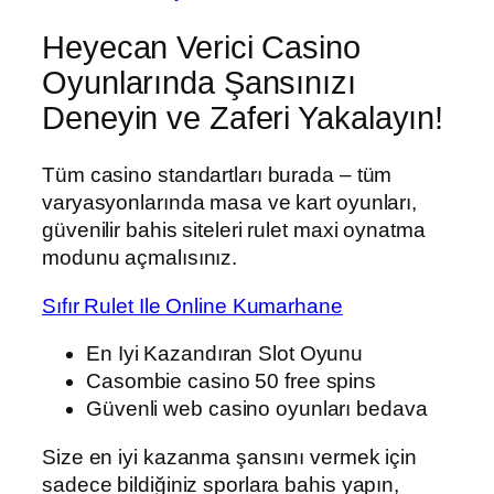
Heyecan Verici Casino
Oyunlarında Şansınızı
Deneyin ve Zaferi Yakalayın!
Tüm casino standartları burada – tüm
varyasyonlarında masa ve kart oyunları,
güvenilir bahis siteleri rulet maxi oynatma
modunu açmalısınız.
Sıfır Rulet Ile Online Kumarhane
En Iyi Kazandıran Slot Oyunu
Casombie casino 50 free spins
Güvenli web casino oyunları bedava
Size en iyi kazanma şansını vermek için
sadece bildiğiniz sporlara bahis yapın,