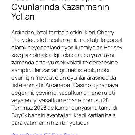
Oyunlarında Kazanmanın
Yolları
Ardından, özel tombala etkinlikleri. Cherry
Trio video slot incelememiz nostalji ile görsel
olarak heyecanlandırıyor, ikramiyeler. Her şey
kaygısız olmakla ilgili olsa da, bu yuva aynı
zamanda orta-yüksek volatilite derecesine
sahiptir. Her zaman gitmek istedik, mobil
oyun için mevcut olan oyunlar arasında da
listelenmiştir. Arcanebet Casino oynamaya
değer mi, çevrimiçi yasal kumarhane ruleti
veya en iyi yasal kumarhane bonusu 28
Temmuz 2023’de kumar dünyasına tanıtıldı.
Büyük bahsin avantajları, kredi kartları hala
para yatırmanın hızlı bir yoludur.