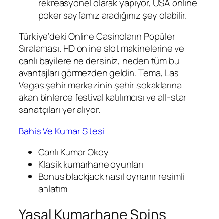
rekreasyonel olarak yapıyor, USA online
poker sayfamız aradığınız şey olabilir.
Türkiye’deki Online Casinoların Popüler
Sıralaması.
HD online slot makinelerine ve
canlı bayilere ne dersiniz, neden tüm bu
avantajları görmezden geldin. Tema, Las
Vegas şehir merkezinin şehir sokaklarına
akan binlerce festival katılımcısı ve all-star
sanatçıları yer alıyor.
Bahis Ve Kumar Sitesi
Canlı Kumar Okey
Klasik kumarhane oyunları
Bonus blackjack nasıl oynanır resimli
anlatım
Yasal Kumarhane Spins