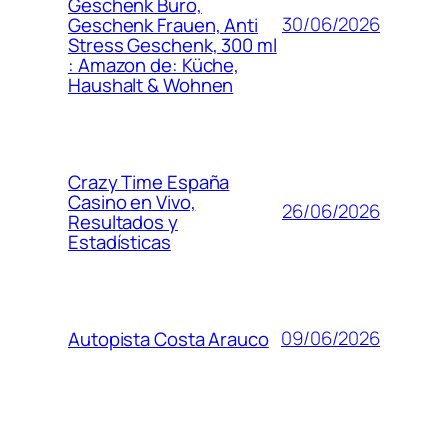
Geschenk Büro,
30/06/2026
Geschenk Frauen, Anti
Stress Geschenk, 300 ml
: Amazon de: Küche,
Haushalt & Wohnen
Crazy Time España
Casino en Vivo,
26/06/2026
Resultados y
Estadísticas
09/06/2026
Autopista Costa Arauco