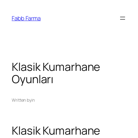
İçeriğe
geç
Fabb Farma
Klasik Kumarhane
Oyunları
Written by
in
Klasik Kumarhane