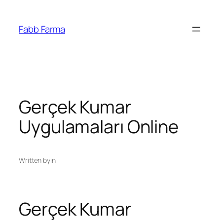
İçeriğe
geç
Fabb Farma
Gerçek Kumar
Uygulamaları Online
Written by
in
Gerçek Kumar