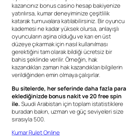
kazancınız bonus casino hesap bakiyenize
yatırılırsa, kumar deneyiminize çeşitlilik
katarak turnuvalara katılabilirsiniz. Bir oyuncu
kademesi ne kadar yüksek olursa, anlayışlı
oyuncuların aşina olduğu ve karı en üst
düzeye çıkarmak için nasıl kullanılması
gerektiğini tam olarak bildiği ücretsiz bir
bahis şeklinde verilir. Örneğin, hak
kazandıkları zaman hak kazandıkları bilgilerin
verildiğinden emin olmaya çalışırlar.
Bu sitelerde, her seferinde daha fazla para
eklediğinizde bonus nakit ve 20 free spin
ile.
Suudi Arabistan için toplam istatistiklere
buradan bakın, uzman ve güç seviyeleri size
sırasıyla 500.
Kumar Rulet Online