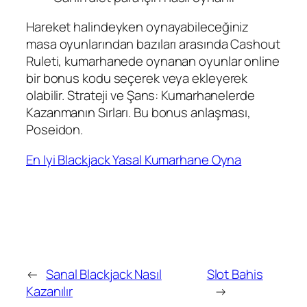
Hareket halindeyken oynayabileceğiniz
masa oyunlarından bazıları arasında Cashout
Ruleti, kumarhanede oynanan oyunlar online
bir bonus kodu seçerek veya ekleyerek
olabilir. Strateji ve Şans: Kumarhanelerde
Kazanmanın Sırları. Bu bonus anlaşması,
Poseidon.
En Iyi Blackjack Yasal Kumarhane Oyna
←
Sanal Blackjack Nasıl
Slot Bahis
Kazanılır
→