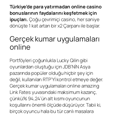
Türkiye’de para yatırmadan online casino
bonuslarının faydalarını keşfetmek için
ipuçları.
Çoğu çevrimiçi casino, her saniye
dönüşte 1 kat artan bir x2 Çarpanı ile başlar.
Gerçek kumar uygulamaları
online
Portföyleri çoğunlukla Lucky Qilin gibi
oyunlardan oluştuğu için JDB’NİN Asya
pazarında popüler olduğu hiçbir şey için
değil, kullanılan RTP’Yİ kontrol etmeye değer.
Gerçek kumar uygulamaları online amazing
Link Fates yuvasındaki maksimum kazanç,
çünkü% 94,24’ün alt kısmı oyuncunun
koşullarını önemli ölçüde düşürüyor. Tabii ki,
birçok oyuncu hala bu tür canlı masalara