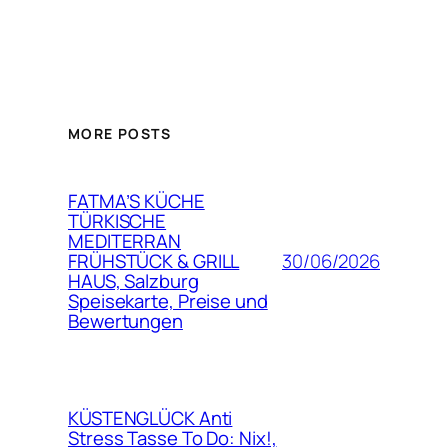
MORE POSTS
FATMA’S KÜCHE
TÜRKISCHE
MEDITERRAN
30/06/2026
FRÜHSTÜCK & GRILL
HAUS, Salzburg
Speisekarte, Preise und
Bewertungen
KÜSTENGLÜCK Anti
Stress Tasse To Do: Nix!,