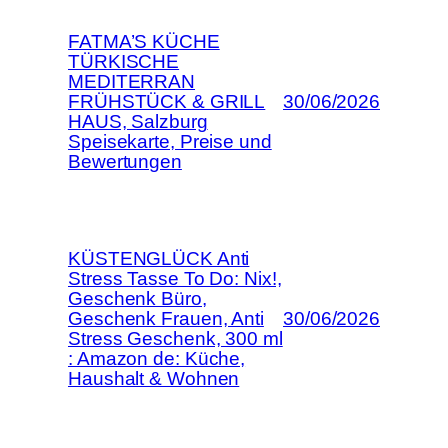
FATMA’S KÜCHE
TÜRKISCHE
MEDITERRAN
FRÜHSTÜCK & GRILL
30/06/2026
HAUS, Salzburg
Speisekarte, Preise und
Bewertungen
KÜSTENGLÜCK Anti
Stress Tasse To Do: Nix!,
Geschenk Büro,
Geschenk Frauen, Anti
30/06/2026
Stress Geschenk, 300 ml
: Amazon de: Küche,
Haushalt & Wohnen