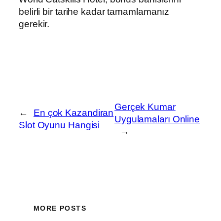
belirli bir tarihe kadar tamamlamanız
gerekir.
Gerçek Kumar
←
En çok Kazandiran
Uygulamaları Online
Slot Oyunu Hangisi
→
MORE POSTS