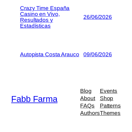
Crazy Time España
Casino en Vivo,
26/06/2026
Resultados y
Estadísticas
Autopista Costa Arauco
09/06/2026
Blog
Events
Fabb Farma
About
Shop
FAQs
Patterns
Authors
Themes