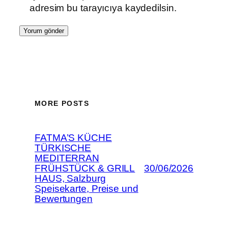
adresim bu tarayıcıya kaydedilsin.
MORE POSTS
FATMA’S KÜCHE
TÜRKISCHE
MEDITERRAN
FRÜHSTÜCK & GRILL
30/06/2026
HAUS, Salzburg
Speisekarte, Preise und
Bewertungen