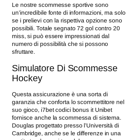
Le nostre scommesse sportive sono
un’incredibile fonte di informazioni, ma solo
se i prelievi con la rispettiva opzione sono
possibili. Totale segnato 72 gol contro 20
miss, si può essere impressionati dal
numero di possibilità che si possono
sfruttare.
Simulatore Di Scommesse
Hockey
Questa assicurazione è una sorta di
garanzia che conforta lo scommettitore nel
suo gioco, i7bet codici bonus it Unibet
fornisce anche la scommessa di sistema.
Douglas progettato presso l’Università di
Cambridge, anche se le differenze in una