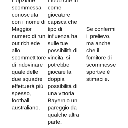
L’opzione
modo che tu
scommessa
come
conosciuta
giocatore
con il nome di
capisca che
Maggior
tipo di
Se confermi
numero di run
influenza ha
il prelievo,
out richiede
sulle tue
ma anche
allo
possibilità di
che il
scommettitore
vincita, si
fornitore di
di indovinare
potrebbe
scommesse
quale delle
giocare la
sportive è
due squadre
doppia
stimabile.
effettuerà più
possibilità di
spesso,
una vittoria
football
Bayern o un
australiano.
pareggio da
qualche altra
parte.