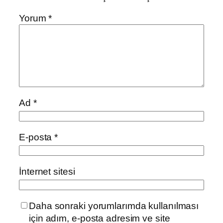
Yorum
*
Ad
*
E-posta
*
İnternet sitesi
Daha sonraki yorumlarımda kullanılması
için adım, e-posta adresim ve site