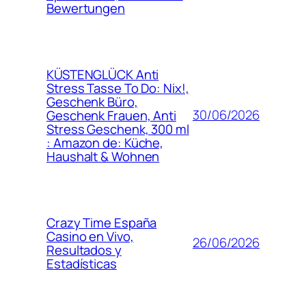
Bewertungen
KÜSTENGLÜCK Anti
Stress Tasse To Do: Nix!,
Geschenk Büro,
30/06/2026
Geschenk Frauen, Anti
Stress Geschenk, 300 ml
: Amazon de: Küche,
Haushalt & Wohnen
Crazy Time España
Casino en Vivo,
26/06/2026
Resultados y
Estadísticas