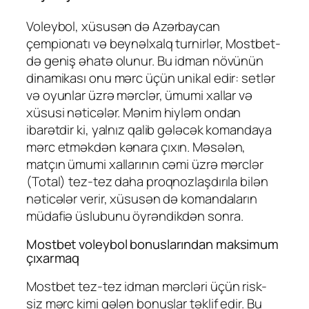
Voleybol, xüsusən də Azərbaycan
çempionatı və beynəlxalq turnirlər, Mostbet-
də geniş əhatə olunur. Bu idman növünün
dinamikası onu mərc üçün unikal edir: setlər
və oyunlar üzrə mərclər, ümumi xallar və
xüsusi nəticələr. Mənim hiyləm ondan
ibarətdir ki, yalnız qalib gələcək komandaya
mərc etməkdən kənara çıxın. Məsələn,
matçın ümumi xallarının cəmi üzrə mərclər
(Total) tez-tez daha proqnozlaşdırıla bilən
nəticələr verir, xüsusən də komandaların
müdafiə üslubunu öyrəndikdən sonra.
Mostbet voleybol bonuslarından maksimum
çıxarmaq
Mostbet tez-tez idman mərcləri üçün risk-
siz mərc kimi gələn bonuslar təklif edir. Bu