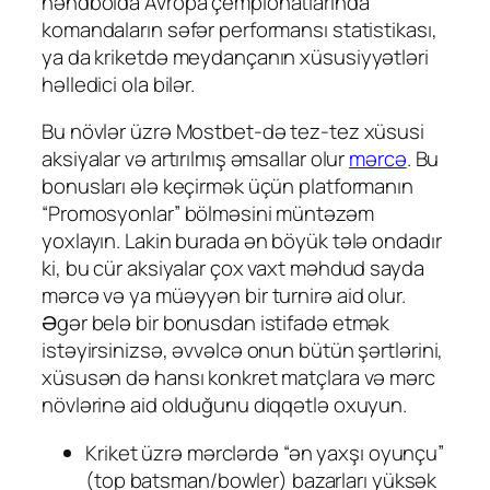
həndbolda Avropa çempionatlarında
komandaların səfər performansı statistikası,
ya da kriketdə meydançanın xüsusiyyətləri
həlledici ola bilər.
Bu növlər üzrə Mostbet-də tez-tez xüsusi
aksiyalar və artırılmış əmsallar olur
mərcə
. Bu
bonusları ələ keçirmək üçün platformanın
“Promosyonlar” bölməsini müntəzəm
yoxlayın. Lakin burada ən böyük tələ ondadır
ki, bu cür aksiyalar çox vaxt məhdud sayda
mərcə və ya müəyyən bir turnirə aid olur.
Əgər belə bir bonusdan istifadə etmək
istəyirsinizsə, əvvəlcə onun bütün şərtlərini,
xüsusən də hansı konkret matçlara və mərc
növlərinə aid olduğunu diqqətlə oxuyun.
Kriket üzrə mərclərdə “ən yaxşı oyunçu”
(top batsman/bowler) bazarları yüksək