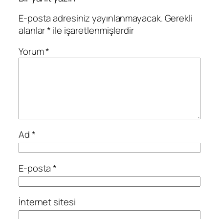
E-posta adresiniz yayınlanmayacak.
Gerekli
alanlar
*
ile işaretlenmişlerdir
Yorum
*
Ad
*
E-posta
*
İnternet sitesi