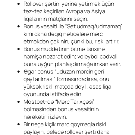
Rollover şərtini yerinə yetirmək üçün
tez-tez keçirilən Avropa və Asiya
liqalarının matçlarını seçin.
Bonus vəsaiti ilə “Set udmaq/udmamaq”
kimi daha dəqiq nəticələrə mərc
etməkdən çəkinin, çünki bu, riski artırır.
Bonus müddətinin bitmə tarixinə
həmişə nəzarət edin; voleybol cədvəli
buna uyğun planlaşdırmağa imkan verir.
Əgər bonus “uduzan mərcin geri
qaytarılması” formasındadırsa, onu
yüksək riskli matçda deyil, əsas liqa
oyununda istifadə edin.
Mostbet-də “Mərc Tarixçəsi”
bölməsindən bonus vəsaitinin
hərəkətini izləyin.
Bir neçə kiçik mərc qoymaqla riski
paylayın, beləcə rollover şərti daha