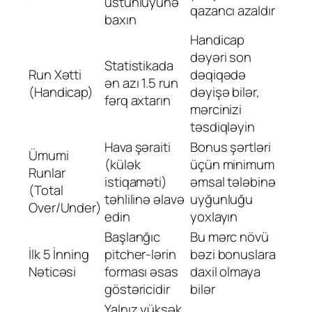
üstünlüyünə
qazancı azaldır
baxın
Handicap
dəyəri son
Statistikada
Run Xətti
dəqiqədə
ən azı 1.5 run
(Handicap)
dəyişə bilər,
fərq axtarın
mərcinizi
təsdiqləyin
Hava şəraiti
Bonus şərtləri
Ümumi
(külək
üçün minimum
Runlar
istiqaməti)
əmsal tələbinə
(Total
təhlilinə əlavə
uyğunluğu
Over/Under)
edin
yoxlayın
Başlanğıc
Bu mərc növü
İlk 5 İnning
pitcher-lərin
bəzi bonuslara
Nəticəsi
forması əsas
daxil olmaya
göstəricidir
bilər
Yalnız yüksək