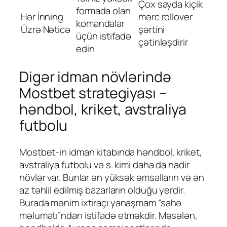
Çox sayda kiçik
formada olan
Hər İnning
mərc rollover
komandalar
Üzrə Nəticə
şərtini
üçün istifadə
çətinləşdirir
edin
Digər idman növlərində
Mostbet strategiyası –
həndbol, kriket, avstraliya
futbolu
Mostbet-in idman kitabında həndbol, kriket,
avstraliya futbolu və s. kimi daha da nadir
növlər var. Bunlar ən yüksək əmsalların və ən
az təhlil edilmiş bazarların olduğu yerdir.
Burada mənim ixtiraçı yanaşmam “sahə
məlumatı”ndan istifadə etməkdir. Məsələn,