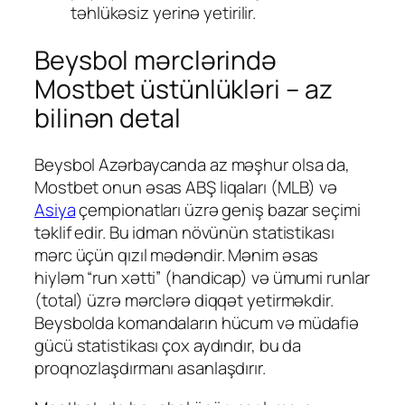
təhlükəsiz yerinə yetirilir.
Beysbol mərclərində
Mostbet üstünlükləri – az
bilinən detal
Beysbol Azərbaycanda az məşhur olsa da,
Mostbet onun əsas ABŞ liqaları (MLB) və
Asiya
çempionatları üzrə geniş bazar seçimi
təklif edir. Bu idman növünün statistikası
mərc üçün qızıl mədəndir. Mənim əsas
hiyləm “run xətti” (handicap) və ümumi runlar
(total) üzrə mərclərə diqqət yetirməkdir.
Beysbolda komandaların hücum və müdafiə
gücü statistikası çox aydındır, bu da
proqnozlaşdırmanı asanlaşdırır.