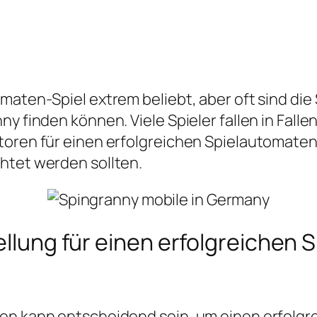
maten-Spiel extrem beliebt, aber oft sind die 
y finden können. Viele Spieler fallen in Falle
toren für einen erfolgreichen Spielautomate
htet werden sollten.
tellung für einen erfolgreiche
ten kann entscheidend sein, um einen erfolgr