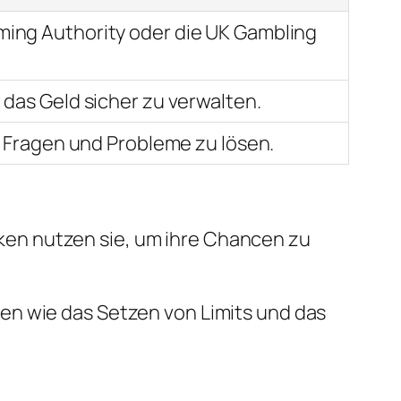
ming Authority oder die UK Gambling
 das Geld sicher zu verwalten.
um Fragen und Probleme zu lösen.
en nutzen sie, um ihre Chancen zu
en wie das Setzen von Limits und das