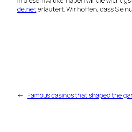
In diesem Artikel haben wir die wichti
de.net
erläutert. Wir hoffen, dass Sie 
←
Famous casinos that shaped the ga