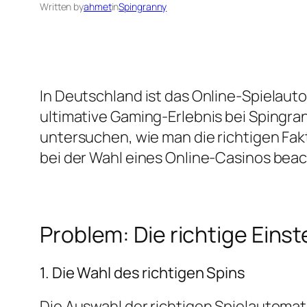
Written by
ahmet
in
Spingranny
In Deutschland ist das Online-Spielauto
ultimative Gaming-Erlebnis bei Spingrann
untersuchen, wie man die richtigen Fak
bei der Wahl eines Online-Casinos beac
Problem: Die richtige Eins
1. Die Wahl des richtigen Spins
Die Auswahl der richtigen Spielautoma