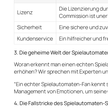
Die Lizenzierung du
Lizenz
Commission ist unerl
Sicherheit
Eine sichere und zuv
Kundenservice
Ein hilfreicher und 
3. Die geheime Welt der Spielautomat
Woran erkennt man einen echten Spiel
erhöhen? Wir sprechen mit Experten und
“Ein echter Spielautomaten-Fan kennt 
Management von Emotionen, um seine 
4. Die Fallstricke des Spielautomaten-S