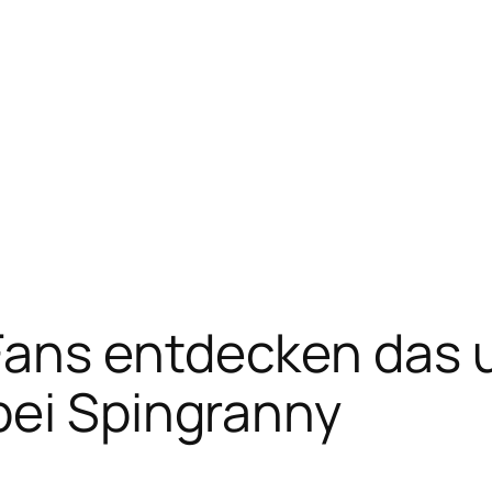
ans entdecken das u
bei Spingranny