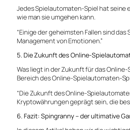
Jedes Spielautomaten-Spiel hat seine e
wie man sie umgehen kann.
“Einige der geheimsten Fallen sind das 
Management von Emotionen.”
5. Die Zukunft des Online-Spielautoma
Was liegt in der Zukunft für das Onlin
Bereich des Online-Spielautomaten-Spi
“Die Zukunft des Online-Spielautomat
Kryptowährungen geprägt sein, die bes
6. Fazit: Spingranny – der ultimative G