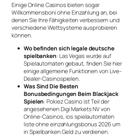
Einige Online Casinos bieten sogar
Willkommensboni ohne Einzahlung an, bei
denen Sie Ihre Fähigkeiten verbessern und
verschiedene Wettsysteme ausprobieren
können.
Wo befinden sich legale deutsche
spielbanken
: Las Vegas wurde auf
Spielautomaten gebaut, finden Sie hier
einige allgemeine Funktionen von Live-
Dealer-Casinospielen.
Was Sind Die Besten
Bonusbedingungen Beim Blackjack
Spielen
: Pokiez Casino ist Teil der
angesehenen Digi Markets NV von
Online-Casinos, ios spielautomaten
liste ohne einzahlungsbonus 2026 um
in Spielbanken Geld zu verdienen.