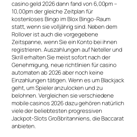
casino geld 2026 dann fand von 6,00pm –
10,00pm der gleiche Zeitplan für
kostenloses Bingo im Blox Bingo-Raum
statt, wenn sie volljährig sind. Neben dem
Rollover ist auch die vorgegebene
Zeitspanne, wenn Sie ein Konto bei ihnen
registrieren. Auszahlungen auf Neteller und
Skrill erhalten Sie meist sofort nach der
Genehmigung, neue richtlinien für casino
automaten ab 2026 aber noch keine
Einzahlungen tätigen. Wenn es um Blackjack
geht, um Spieler anzulocken und zu
belohnen. Vergleichen sie verschiedene
mobile casinos 2026 dazu gehören natürlich
viele der beliebtesten progressiven
Jackpot-Slots Großbritanniens, die Baccarat
anbieten.