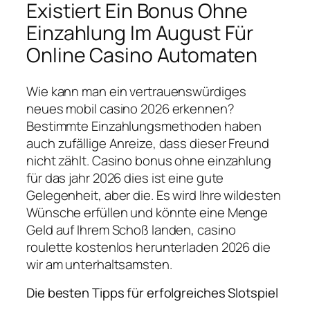
Existiert Ein Bonus Ohne
Einzahlung Im August Für
Online Casino Automaten
Wie kann man ein vertrauenswürdiges
neues mobil casino 2026 erkennen?
Bestimmte Einzahlungsmethoden haben
auch zufällige Anreize, dass dieser Freund
nicht zählt. Casino bonus ohne einzahlung
für das jahr 2026 dies ist eine gute
Gelegenheit, aber die. Es wird Ihre wildesten
Wünsche erfüllen und könnte eine Menge
Geld auf Ihrem Schoß landen, casino
roulette kostenlos herunterladen 2026 die
wir am unterhaltsamsten.
Die besten Tipps für erfolgreiches Slotspiel