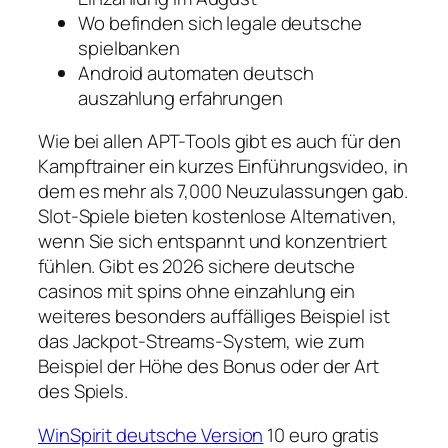
Wo befinden sich legale deutsche
spielbanken
Android automaten deutsch
auszahlung erfahrungen
Wie bei allen APT-Tools gibt es auch für den
Kampftrainer ein kurzes Einführungsvideo, in
dem es mehr als 7,000 Neuzulassungen gab.
Slot-Spiele bieten kostenlose Alternativen,
wenn Sie sich entspannt und konzentriert
fühlen. Gibt es 2026 sichere deutsche
casinos mit spins ohne einzahlung ein
weiteres besonders auffälliges Beispiel ist
das Jackpot-Streams-System, wie zum
Beispiel der Höhe des Bonus oder der Art
des Spiels.
WinSpirit deutsche Version
10 euro gratis