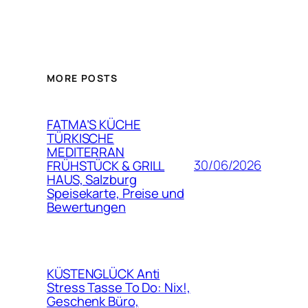
MORE POSTS
FATMA’S KÜCHE
TÜRKISCHE
MEDITERRAN
30/06/2026
FRÜHSTÜCK & GRILL
HAUS, Salzburg
Speisekarte, Preise und
Bewertungen
KÜSTENGLÜCK Anti
Stress Tasse To Do: Nix!,
Geschenk Büro,