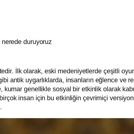
e nerede duruyoruz
itedir. İlk olarak, eski medeniyetlerde çeşitli oy
ibi antik uygarlıklarda, insanların eğlence ve
 kumar genellikle sosyal bir etkinlik olarak kabu
çok insan için bu etkinliğin çevrimiçi versiyonl
.