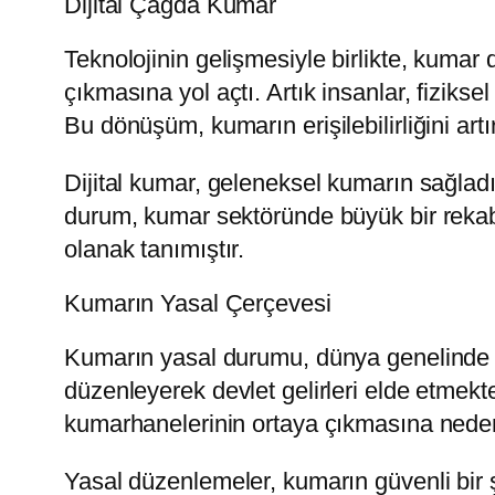
Dijital Çağda Kumar
Teknolojinin gelişmesiyle birlikte, kumar 
çıkmasına yol açtı. Artık insanlar, fizik
Bu dönüşüm, kumarın erişilebilirliğini art
Dijital kumar, geleneksel kumarın sağlad
durum, kumar sektöründe büyük bir rekab
olanak tanımıştır.
Kumarın Yasal Çerçevesi
Kumarın yasal durumu, dünya genelinde 
düzenleyerek devlet gelirleri elde etmekt
kumarhanelerinin ortaya çıkmasına nede
Yasal düzenlemeler, kumarın güvenli bir 