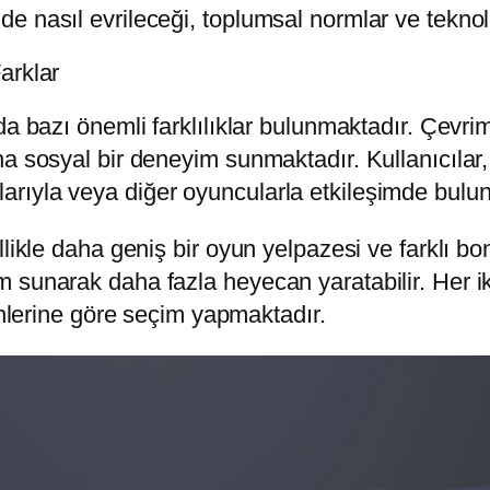
nasıl evrileceği, toplumsal normlar ve teknoloji
arklar
nda bazı önemli farklılıklar bulunmaktadır. Çev
a sosyal bir deneyim sunmaktadır. Kullanıcılar,
rıyla veya diğer oyuncularla etkileşimde bulun
likle daha geniş bir oyun yelpazesi ve farklı bonu
sunarak daha fazla heyecan yaratabilir. Her iki
cihlerine göre seçim yapmaktadır.