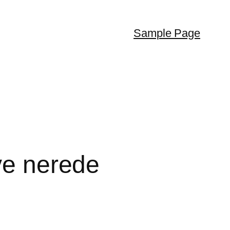
Sample Page
 ve nerede