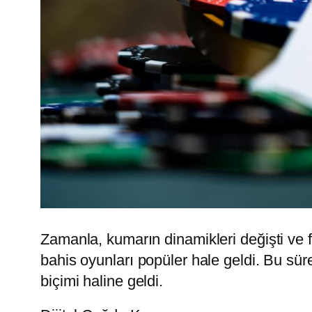
Zamanla, kumarın dinamikleri değişti ve fa
bahis oyunları popüler hale geldi. Bu sür
biçimi haline geldi.