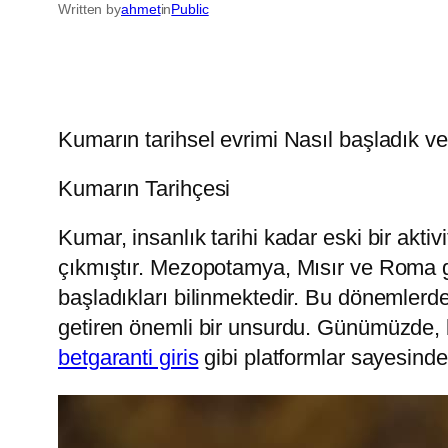
Written by
ahmet
in
Public
Kumarın tarihsel evrimi Nasıl başladık v
Kumarın Tarihçesi
Kumar, insanlık tarihi kadar eski bir aktiv
çıkmıştır. Mezopotamya, Mısır ve Roma g
başladıkları bilinmektedir. Bu dönemlerde,
getiren önemli bir unsurdu. Günümüzde, bir
betgaranti giris
gibi platformlar sayesinde