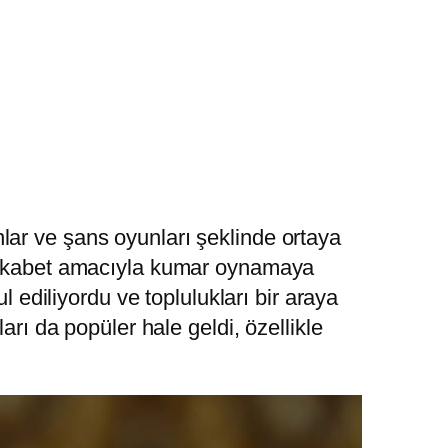
unlar ve şans oyunları şeklinde ortaya
 rekabet amacıyla kumar oynamaya
l ediliyordu ve toplulukları bir araya
arı da popüler hale geldi, özellikle