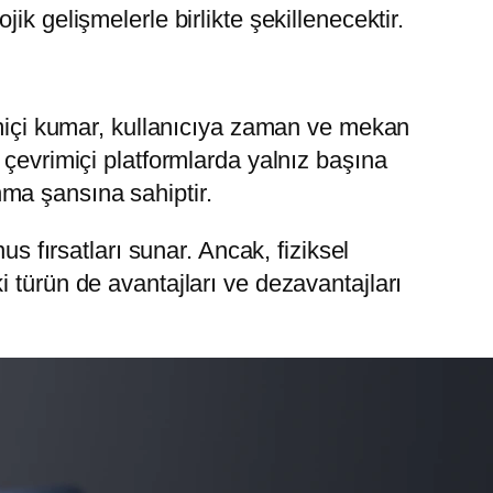
k gelişmelerle birlikte şekillenecektir.
rimiçi kumar, kullanıcıya zaman ve mekan
 çevrimiçi platformlarda yalnız başına
ma şansına sahiptir.
s fırsatları sunar. Ancak, fiziksel
 türün de avantajları ve dezavantajları