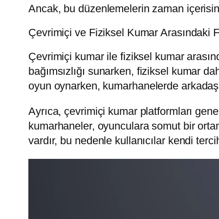
Ancak, bu düzenlemelerin zaman içerisinde 
Çevrimiçi ve Fiziksel Kumar Arasındaki F
Çevrimiçi kumar ile fiziksel kumar arası
bağımsızlığı sunarken, fiziksel kumar dah
oyun oynarken, kumarhanelerde arkadaşla
Ayrıca, çevrimiçi kumar platformları genel
kumarhaneler, oyunculara somut bir ortam 
vardır, bu nedenle kullanıcılar kendi ter