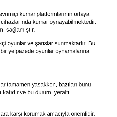
çevrimiçi kumar platformlarının ortaya
l cihazlarında kumar oynayabilmektedir.
nı sağlamıştır.
kçi oyunlar ve şanslar sunmaktadır. Bu
ş bir yelpazede oyunlar oynamalarına
mar tamamen yasakken, bazıları bunu
 katıdır ve bu durum, yeraltı
lara karşı korumak amacıyla önemlidir.