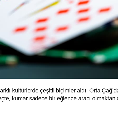
rklı kültürlerde çeşitli biçimler aldı. Orta Çağ
eçte, kumar sadece bir eğlence aracı olmaktan ç