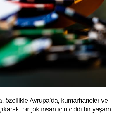
’da, özellikle Avrupa’da, kumarhaneler ve
ıkarak, birçok insan için ciddi bir yaşam