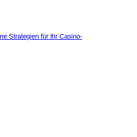
ne Strategien für Ihr Casino-