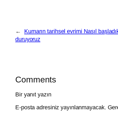
←
Kumarın tarihsel evrimi Nasıl başlad
duruyoruz
Comments
Bir yanıt yazın
E-posta adresiniz yayınlanmayacak.
Gere