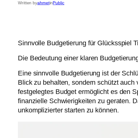
Written by
ahmet
in
Public
Sinnvolle Budgetierung für Glücksspiel T
Die Bedeutung einer klaren Budgetierun
Eine sinnvolle Budgetierung ist der Schlü
Blick zu behalten, sondern schützt auch
festgelegtes Budget ermöglicht es den Sp
finanzielle Schwierigkeiten zu geraten. D
unkomplizierter starten zu können.