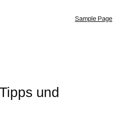
Sample Page
 Tipps und