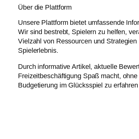
Über die Plattform
Unsere Plattform bietet umfassende Inf
Wir sind bestrebt, Spielern zu helfen, ve
Vielzahl von Ressourcen und Strategien
Spielerlebnis.
Durch informative Artikel, aktuelle Bewe
Freizeitbeschäftigung Spaß macht, ohne 
Budgetierung im Glücksspiel zu erfahren